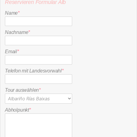
Reservieren Formular Alb
Name
*
Nachname
*
Email
*
Telefon mit Landesvorwahl
*
Tour auswählen
*
Abholpunkt
*