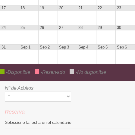
17
18
19
20
21
22
23
24
25
26
27
28
29
30
31
Sep 1
Sep 2
Sep 3
Sep 4
Sep 5
Sep 6
-Disponible
-Reservado
-No disponible
Nº de Adultos
Reserva
Seleccione la fecha en el calendario