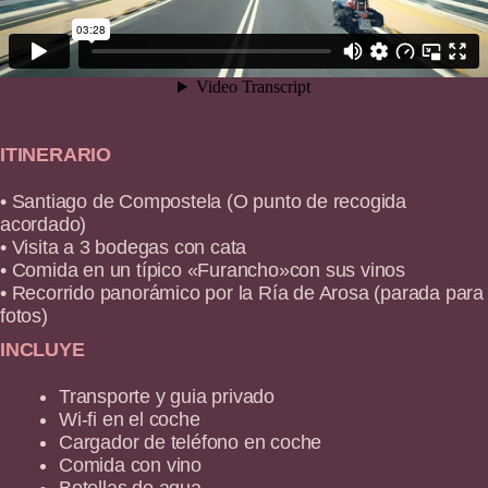
ITINERARIO
• Santiago de Compostela (O punto de recogida
acordado)
• Visita a 3 bodegas con cata
• Comida en un típico «Furancho»con sus vinos
• Recorrido panorámico por la Ría de Arosa (parada para
fotos)
INCLUYE
Transporte y guia privado
Wi-fi en el coche
Cargador de teléfono en coche
Comida con vino
Botellas de agua