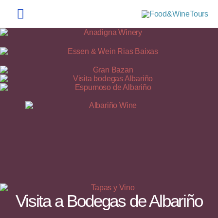
Ir
Menú
al
contenido
principal
Visita a Bodegas de Albariño