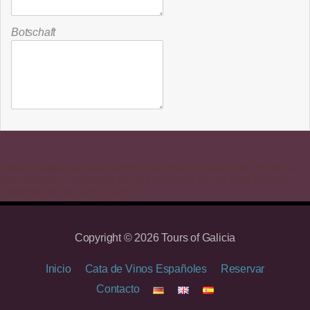
Botschaft
Visita a bodegas de Albariño. Ruta del vino Albariño. Tours de
vino Albariño, Recorrido por las bodegas de las Rías Baixas.
Degustación de vino Albariño
Copyright © 2026 Tours of Galicia
Inicio
Cata de Vinos Españoles
Reservar
Contacto