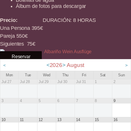
Álbum de fotos para descargar
Precio:
DURACIÓN: 8 HORAS
Una Persona 395€
Pareja 550€
Siguientes 75€
Reservar
<
2026
>
August
<
>
Mon
Tue
Wed
Thu
Fri
Sat
Sun
Jul 27
Jul 28
Jul 29
Jul 30
Jul 31
1
2
3
4
5
6
7
8
9
10
11
12
13
14
15
16