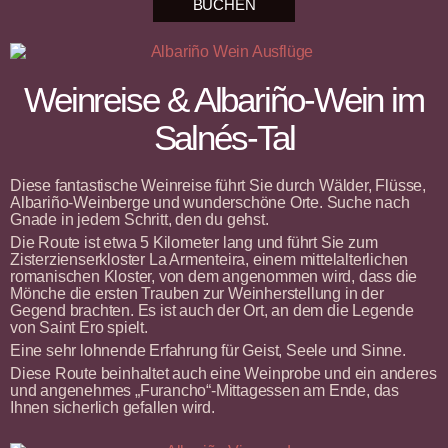
BUCHEN
Weinreise & Albariño-Wein im
Salnés-Tal
Diese fantastische Weinreise führt Sie durch Wälder, Flüsse,
Albariño-Weinberge und wunderschöne Orte. Suche nach
Gnade in jedem Schritt, den du gehst.
Die Route ist etwa 5 Kilometer lang und führt Sie zum
Zisterzienserkloster La Armenteira, einem mittelalterlichen
romanischen Kloster, von dem angenommen wird, dass die
Mönche die ersten Trauben zur Weinherstellung in der
Gegend brachten. Es ist auch der Ort, an dem die Legende
von Saint Ero spielt.
Eine sehr lohnende Erfahrung für Geist, Seele und Sinne.
Diese Route beinhaltet auch eine Weinprobe und ein anderes
und angenehmes „Furancho“-Mittagessen am Ende, das
Ihnen sicherlich gefallen wird.