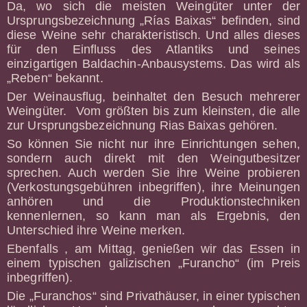
Da, wo sich die meisten Weingüter unter der
Ursprungsbezeichnung „Rías Baixas“ befinden, sind
diese Weine sehr charakteristisch. Und alles dieses
für den Einfluss des Atlantiks und seines
einzigartigen Baldachin-Anbausystems. Das wird als
„Reben“ bekannt.
Der Weinausflug, beinhaltet den Besuch mehrerer
Weingüter. Vom größten bis zum kleinsten, die alle
zur Ursprungsbezeichnung Rias Baixas gehören.
So können Sie nicht nur ihre Einrichtungen sehen,
sondern auch direkt mit den Weingutbesitzer
sprechen. Auch werden Sie ihre Weine probieren
(Verkostungsgebühren inbegriffen), ihre Meinungen
anhören und die Produktionstechniken
kennenlernen, so kann man als Ergebnis, den
Unterschied ihre Weine merken.
Ebenfalls , am Mittag, genießen wir das Essen in
einem typischen galizischen „Furancho“ (im Preis
inbegriffen).
Die „Furanchos“ sind Privathäuser, in einer typischen