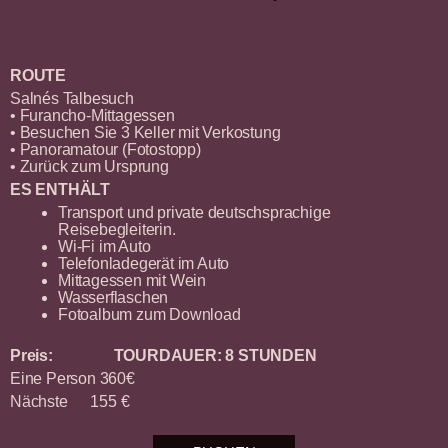
ROUTE
Salnés Talbesuch
• Furancho-Mittagessen
• Besuchen Sie 3 Keller mit Verkostung
• Panoramatour (Fotostopp)
• Zurück zum Ursprung
ES ENTHÄLT
Transport und private deutschsprachige
Reisebegleiterin.
Wi-Fi im Auto
Telefonladegerät im Auto
Mittagessen mit Wein
Wasserflaschen
Fotoalbum zum Download
Preis: TOURDAUER: 8 STUNDEN
Eine Person 360€
Nächste 155 €