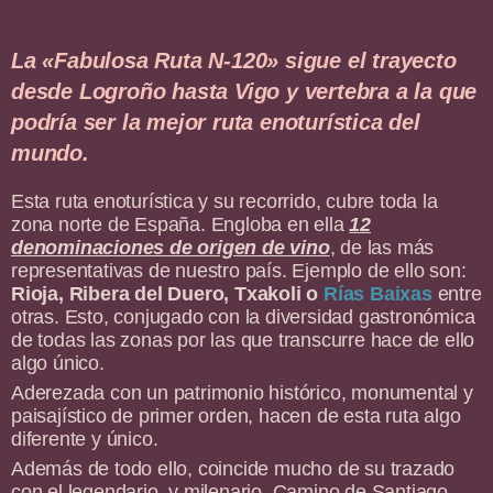
La «Fabulosa Ruta N-120» sigue el trayecto
desde Logroño hasta Vigo y vertebra a la que
podría ser la mejor ruta enoturística del
mundo.
Esta ruta enoturística y su recorrido, cubre toda la
zona norte de España. Engloba en ella
12
denominaciones de origen de vino
, de las más
representativas de nuestro país. Ejemplo de ello son:
Rioja, Ribera del Duero, Txakoli o
Rías Baixas
entre
otras. Esto, conjugado con la diversidad gastronómica
de todas las zonas por las que transcurre hace de ello
algo único.
Aderezada con un patrimonio histórico, monumental y
paisajístico de primer orden, hacen de esta ruta algo
diferente y único.
Además de todo ello, coincide mucho de su trazado
con el legendario y milenario, Camino de Santiago.