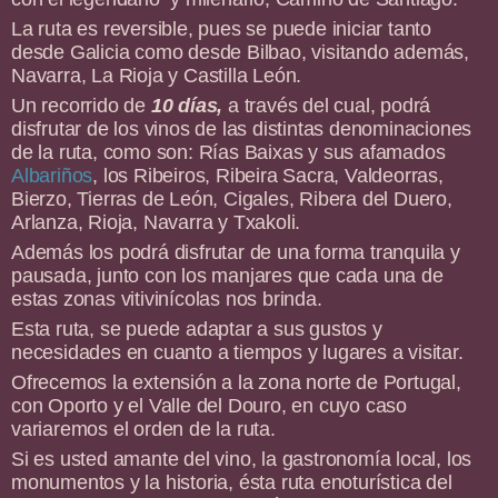
La ruta es reversible, pues se puede iniciar tanto
desde Galicia como desde Bilbao, visitando además,
Navarra, La Rioja y Castilla León.
Un recorrido de
10 días,
a través del cual, podrá
disfrutar de los vinos de las distintas denominaciones
de la ruta, como son: Rías Baixas y sus afamados
Albariños
, los Ribeiros, Ribeira Sacra, Valdeorras,
Bierzo, Tierras de León, Cigales, Ribera del Duero,
Arlanza, Rioja, Navarra y Txakoli.
Además los podrá disfrutar de una forma tranquila y
pausada, junto con los manjares que cada una de
estas zonas vitivinícolas nos brinda.
Esta ruta, se puede adaptar a sus gustos y
necesidades en cuanto a tiempos y lugares a visitar.
Ofrecemos la extensión a la zona norte de Portugal,
con Oporto y el Valle del Douro, en cuyo caso
variaremos el orden de la ruta.
Si es usted amante del vino, la gastronomía local, los
monumentos y la historia, ésta ruta enoturística del