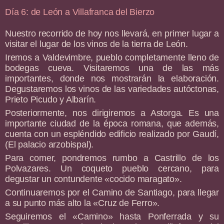
Día 6: de León a Villafranca del Bierzo
Nuestro recorrido de hoy nos llevará, en primer lugar a
visitar el lugar de los vinos de la tierra de León.
Iremos a Valdevimbre, pueblo completamente lleno de
bodegas cueva. Visitaremos una de las más
importantes, donde nos mostrarán la elaboración.
Degustaremos los vinos de las variedades autóctonas,
Prieto Picudo y Albarín.
Posteriormente, nos dirigiremos a Astorga. Es una
importante ciudad de la época romana, que además,
cuenta con un espléndido edificio realizado por Gaudí,
(El palacio arzobispal).
Para comer, pondremos rumbo a Castrillo de los
Polvazares. Un coqueto pueblo cercano, para
degustar un contundente «cocido maragato».
Continuaremos por el Camino de Santiago, para llegar
a su punto más alto la «Cruz de Ferro».
Seguiremos el «Camino» hasta Ponferrada y su