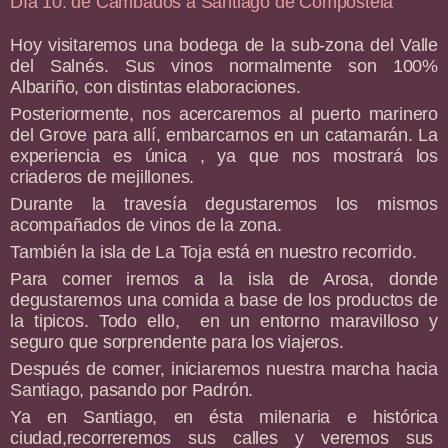
Día 10: de Cambados a Santiago de Compostela
Hoy visitaremos una bodega de la sub-zona del Valle
del Salnés. Sus vinos normalmente son 100%
Albariño, con distintas elaboraciones.
Posteriormente, nos acercaremos al puerto marinero
del Grove para allí, embarcarnos en un catamarán. La
experiencia es única , ya que nos mostrará los
criaderos de mejillones.
Durante la travesía degustaremos los mismos
acompañados de vinos de la zona.
También la isla de La Toja está en nuestro recorrido.
Para comer iremos a la isla de Arosa, donde
degustaremos una comida a base de los productos de
la tipicos. Todo ello, en un entorno maravilloso y
seguro que sorprendente para los viajeros.
Después de comer, iniciaremos nuestra marcha hacia
Santiago, pasando por Padrón.
Ya en Santiago, en ésta milenaria e histórica
ciudad,recorreremos sus calles y veremos sus