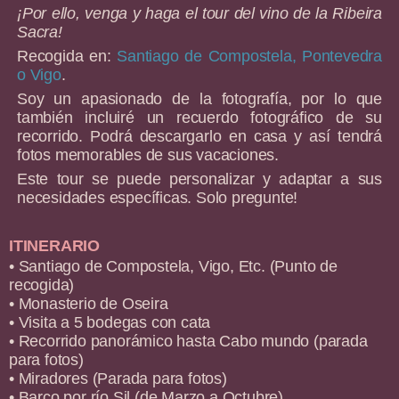
¡Por ello, venga y haga el tour del vino de la Ribeira
Sacra!
Recogida en:
Santiago de Compostela, Pontevedra
o Vigo
.
Soy un apasionado de la fotografía, por lo que
también incluiré un recuerdo fotográfico de su
recorrido. Podrá descargarlo en casa y así tendrá
fotos memorables de sus vacaciones.
Este tour se puede personalizar y adaptar a sus
necesidades específicas. Solo pregunte!
ITINERARIO
• Santiago de Compostela, Vigo, Etc. (Punto de
recogida)
• Monasterio de Oseira
• Visita a 5 bodegas con cata
• Recorrido panorámico hasta Cabo mundo (parada
para fotos)
• Miradores (Parada para fotos)
• Barco por río Sil (de Marzo a Octubre)