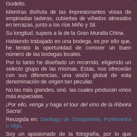
Godello.
Mientras disfruta de las impresionantes vistas de
empinadas laderas, cubiertas de viñedos alineados
en terrazas, junto a los ríos Miño y Sil.
Su longitud, supera a la de la Gran Muralla China.
Habiendo trabajado en una bodega, es por ello que,
he tenido la oportunidad de conocer un buen
número de las bodegas locales.
Por lo tanto he diseñado un recorrido, eligiendo un
selecto grupo de las mismas. Éstas, nos ofrecerán
con sus diferencias, una visión global de esta
denominación de origen tan peculiar.
No las más grandes, sinó las cuales producen vinos
más especiales.
¡Por ello, venga y haga el tour del vino de la Ribeira
Sacra!
Recogida en:
Santiago de Compostela, Pontevedra
o Vigo
.
Soy un apasionado de la fotografía, por lo que