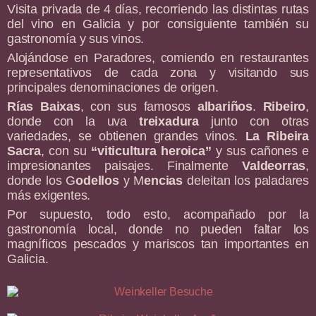
Visita privada de 4 días, recorriendo las distintas rutas
del vino en Galicia y por consiguiente también su
gastronomía y sus vinos.
Alojándose en Paradores, comiendo en restaurantes
representativos de cada zona y visitando sus
principales denominaciones de origen.
Rías Baixas
, con sus famosos
albariños
.
Ribeiro
,
donde con la uva
treixadura
junto con otras
variedades, se obtienen grandes vinos.
La Ribeira
Sacra
, con su
“viticultura heroica”
y sus cañones e
impresionantes paisajes. Finalmente
Valdeorras
,
donde los G
odellos
y M
encias
deleitan los paladares
más exigentes.
Por supuesto, todo esto, acompañado por la
gastronomía local, donde no pueden faltar los
magníficos pescados y mariscos tan importantes en
Galicia.