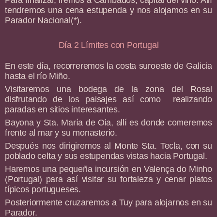
Para finalizar, iremos a Cambados, capital del vino. Allí
tendremos una cena estupenda y nos alojamos en su
Parador Nacional(*).
Día 2 Límites con Portugal
En este día, recorreremos la costa suroeste de Galicia
hasta el río Miño.
Visitaremos una bodega de la zona del Rosal
disfrutando de los paisajes así como realizando
paradas en sitios interesantes.
Bayona y Sta. María de Oia, allí es donde comeremos
frente al mar y su monasterio.
Después nos dirigiremos al Monte Sta. Tecla, con su
poblado celta y sus estupendas vistas hacia Portugal.
Haremos una pequeña incursión en Valença do Minho
(Portugal) para así visitar su fortaleza y cenar platos
típicos portugueses.
Posteriormente cruzaremos a Tuy para alojarnos en su
Parador.