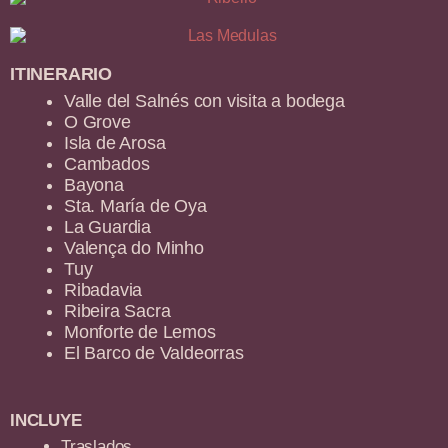
ITINERARIO
Valle del Salnés con visita a bodega
O Grove
Isla de Arosa
Cambados
Bayona
Sta. María de Oya
La Guardia
Valença do Minho
Tuy
Ribadavia
Ribeira Sacra
Monforte de Lemos
El Barco de Valdeorras
INCLUYE
Traslados