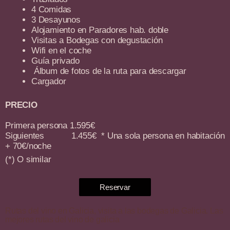
4 Comidas
3 Desayunos
Alojamiento en Paradores hab. doble
Visitas a Bodegas con degustación
Wifi en el coche
Guía privado
Álbum de fotos de la ruta para descargar
Cargador
PRECIO
Primera persona 1.595€
Siguientes 1.455€ * Una sola persona en habitación
+ 70€/noche
(*) O similar
Reservar
Rutas del vino en Galicia, visita a las bodegas de Galicia. Las
mejores rutas del vino de galicia